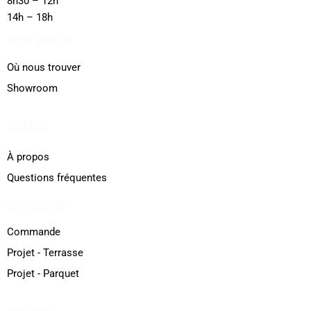
8h30 – 12h
14h – 18h
NOTRE MAGASIN
Où nous trouver
Showroom
TEKABOIS
À propos
Questions fréquentes
DÉROULEMENT
Commande
Projet - Terrasse
Projet - Parquet