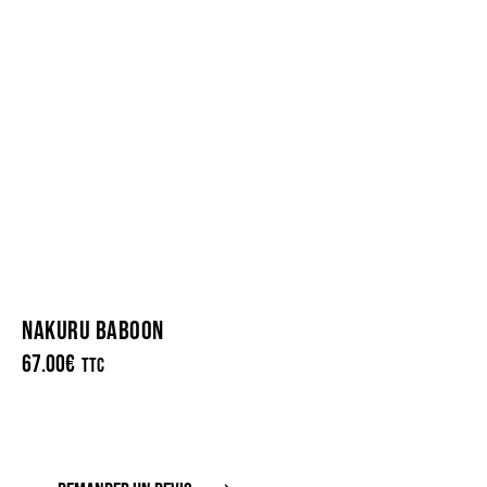
NAKURU BABOON
67.00
€
TTC