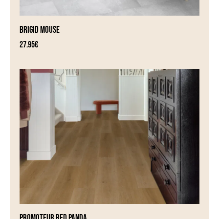
BRIGID MOUSE
27.95
€
PROMOTEUR RED PANDA