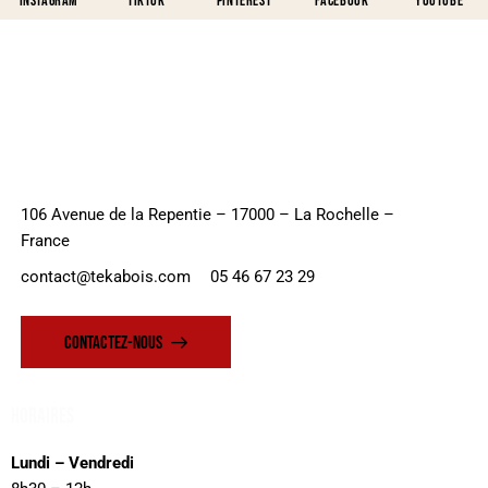
Instagram
TikTok
Pinterest
Facebook
Youtube
106 Avenue de la Repentie – 17000 – La Rochelle –
France
contact@tekabois.com
05 46 67 23 29
CONTACTEZ-NOUS
Horaires
Lundi – Vendredi