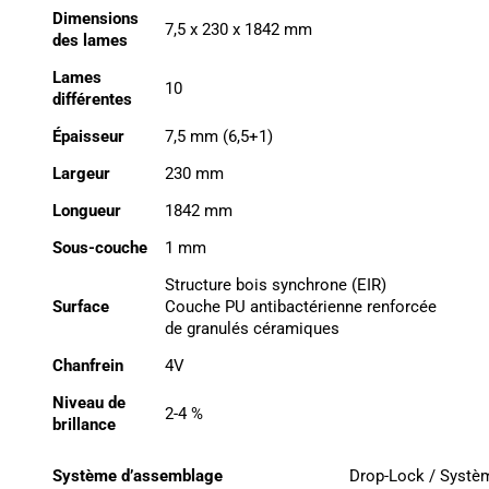
Dimensions
7,5 x 230 x 1842 mm
des lames
Lames
10
différentes
Épaisseur
7,5 mm (6,5+1)
Largeur
230 mm
Longueur
1842 mm
Sous-couche
1 mm
Structure bois synchrone (EIR)
Surface
Couche PU antibactérienne renforcée
de granulés céramiques
Chanfrein
4V
Niveau de
2-4 %
brillance
Système d’assemblage
Drop-Lock / Systèm