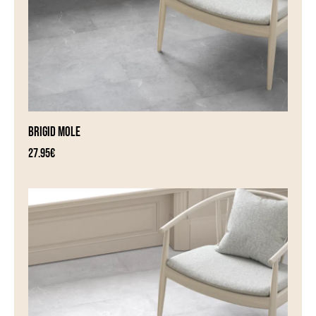
BRIGID MOLE
27.95
€