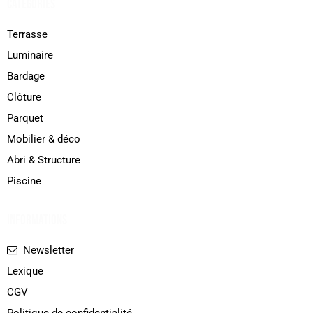
CATÉGORIES
Terrasse
Luminaire
Bardage
Clôture
Parquet
Mobilier & déco
Abri & Structure
Piscine
INFORMATIONS
Newsletter
Lexique
CGV
Politique de confidentialité