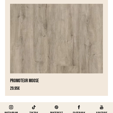
PROMOTEUR MOOSE
29.95
€