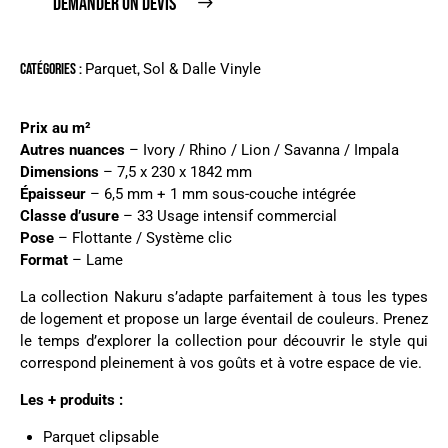
DEMANDER UN DEVIS
Catégories :
Parquet
,
Sol & Dalle Vinyle
Prix ​​au m²
Autres nuances
–
Ivory
/
Rhino
/
Lion
/
Savanna
/
Impala
Dimensions
– 7,5 x 230 x 1842 mm
Épaisseur
– 6,5 mm + 1 mm sous-couche intégrée
Classe d’usure
– 33 Usage intensif commercial
Pose
– Flottante / Système clic
Format
– Lame
La collection Nakuru s’adapte parfaitement à tous les types
de logement et propose un large éventail de couleurs. Prenez
le temps d’explorer la collection pour découvrir le style qui
correspond pleinement à vos goûts et à votre espace de vie.
Les + produits :
Parquet clipsable