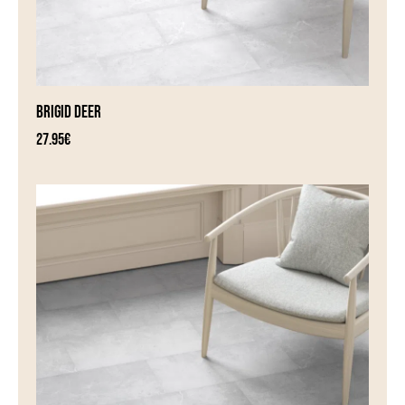
BRIGID DEER
27.95
€