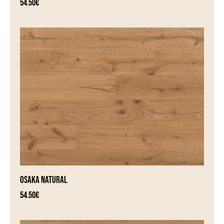
54.50
€
OSAKA NATURAL
54.50
€