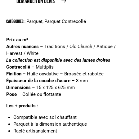
DEMANDER UN DEVIS
Catégories :
Parquet
,
Parquet Contrecollé
Prix au m²
Autres nuances
–
Traditions
/
Old Church
/
Antique
/
Harvest
/
White
La collection est disponible avec des lames droites
Contrecollé
– Multiplis
Finition
– Huile oxydative – Brossée et rabotée
Épaisseur de la couche d’usure
– 3 mm
Dimensions
– 15 x 125 x 625 mm
Pose
– Collée ou flottante
Les + produits :
Compatible avec sol chauffant
Parquet à la dimension authentique
Raclé artisanalement