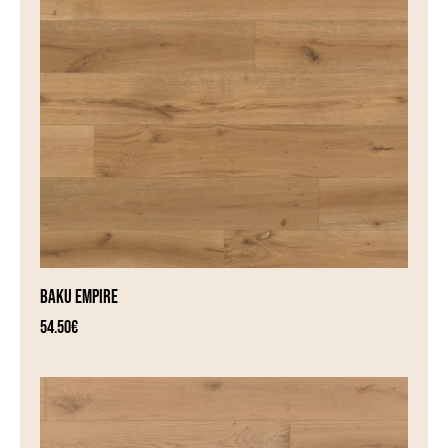
BAKU EMPIRE
54.50
€