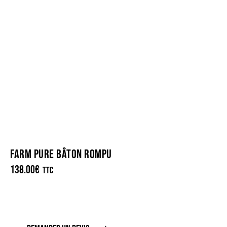
FARM PURE BÂTON ROMPU
138.00
€
TTC