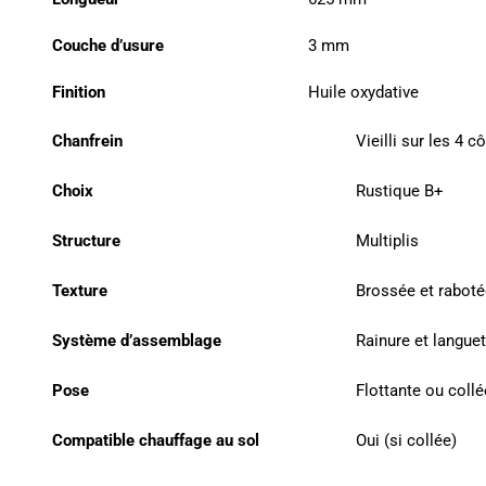
Couche d’usure
3 mm
Finition
Huile oxydative
Chanfrein
Vieilli sur les 4 c
Choix
Rustique B+
Structure
Multiplis
Texture
Brossée et rabot
Système d’assemblage
Rainure et languet
Pose
Flottante ou collé
Compatible chauffage au sol
Oui (si collée)