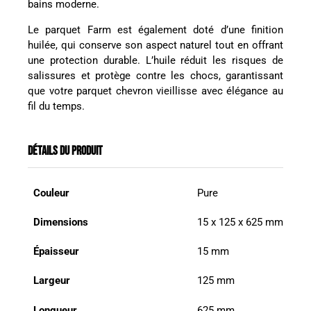
bains moderne.
Le parquet Farm est également doté d’une finition
huilée, qui conserve son aspect naturel tout en offrant
une protection durable. L’huile réduit les risques de
salissures et protège contre les chocs, garantissant
que votre parquet chevron vieillisse avec élégance au
fil du temps.
DÉTAILS DU PRODUIT
Couleur
Pure
Dimensions
15 x 125 x 625 mm
Épaisseur
15 mm
Largeur
125 mm
Longueur
625 mm