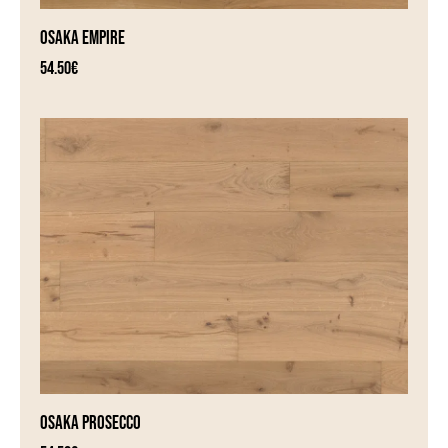
OSAKA EMPIRE
54.50
€
OSAKA PROSECCO