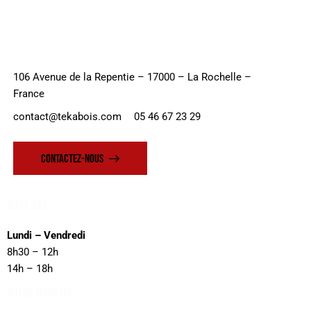
106 Avenue de la Repentie – 17000 – La Rochelle –
France
contact@tekabois.com
05 46 67 23 29
CONTACTEZ-NOUS
Horaires
Lundi – Vendredi
8h30 – 12h
14h – 18h
NOTRE MAGASIN