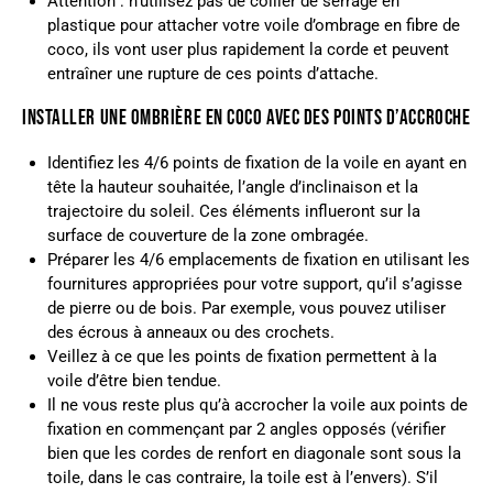
Attention : n’utilisez pas de collier de serrage en
plastique pour attacher votre voile d’ombrage en fibre de
coco, ils vont user plus rapidement la corde et peuvent
entraîner une rupture de ces points d’attache.
INSTALLER UNE OMBRIÈRE EN COCO AVEC DES POINTS D’ACCROCHE
Identifiez les 4/6 points de fixation de la voile en ayant en
tête la hauteur souhaitée, l’angle d’inclinaison et la
trajectoire du soleil. Ces éléments influeront sur la
surface de couverture de la zone ombragée.
Préparer les 4/6 emplacements de fixation en utilisant les
fournitures appropriées pour votre support, qu’il s’agisse
de pierre ou de bois. Par exemple, vous pouvez utiliser
des écrous à anneaux ou des crochets.
Veillez à ce que les points de fixation permettent à la
voile d’être bien tendue.
Il ne vous reste plus qu’à accrocher la voile aux points de
fixation en commençant par 2 angles opposés (vérifier
bien que les cordes de renfort en diagonale sont sous la
toile, dans le cas contraire, la toile est à l’envers). S’il