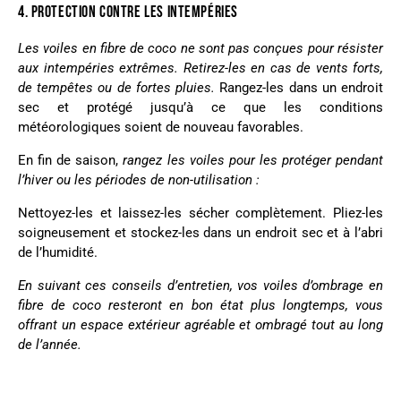
4. PROTECTION CONTRE LES INTEMPÉRIES
Les voiles en fibre de coco ne sont pas conçues pour résister
aux intempéries extrêmes. Retirez-les en cas de vents forts,
de tempêtes ou de fortes pluies.
Rangez-les dans un endroit
sec et protégé jusqu’à ce que les conditions
météorologiques soient de nouveau favorables.
En fin de saison,
rangez les voiles pour les protéger pendant
l’hiver ou les périodes de non-utilisation :
Nettoyez-les et laissez-les sécher complètement. Pliez-les
soigneusement et stockez-les dans un endroit sec et à l’abri
de l’humidité.
En suivant ces conseils d’entretien, vos voiles d’ombrage en
fibre de coco resteront en bon état plus longtemps, vous
offrant un espace extérieur agréable et ombragé tout au long
de l’année.