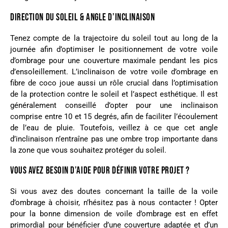
DIRECTION DU SOLEIL & ANGLE D’INCLINAISON
Tenez compte de la trajectoire du soleil tout au long de la
journée afin d’optimiser le positionnement de votre voile
d’ombrage pour une couverture maximale pendant les pics
d’ensoleillement.
L’inclinaison de votre voile d’ombrage en
fibre de coco joue aussi un rôle crucial dans l’optimisation
de la protection contre le soleil et l’aspect esthétique. Il est
généralement conseillé d’opter pour une inclinaison
comprise entre 10 et 15 degrés, afin de faciliter l’écoulement
de l’eau de pluie. Toutefois, veillez à ce que cet angle
d’inclinaison n’entraîne pas une ombre trop importante dans
la zone que vous souhaitez protéger du soleil.
VOUS AVEZ BESOIN D’AIDE POUR DÉFINIR VOTRE PROJET ?
Si vous avez des doutes concernant la taille de la voile
d’ombrage à choisir, n’hésitez pas à nous contacter ! Opter
pour la bonne dimension de voile d’ombrage est en effet
primordial pour bénéficier d’une couverture adaptée et d’un