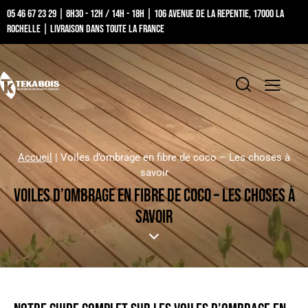
05 46 67 23 29 | 8h30 - 12h / 14h - 18h | 106 Avenue de la Repentie, 17000 La
Rochelle | Livraison dans toute la France
Accueil
|
Voiles d’ombrage en fibre de coco – Les choses à
savoir
VOILES D’OMBRAGE EN FIBRE DE COCO – LES CHOSES À
SAVOIR