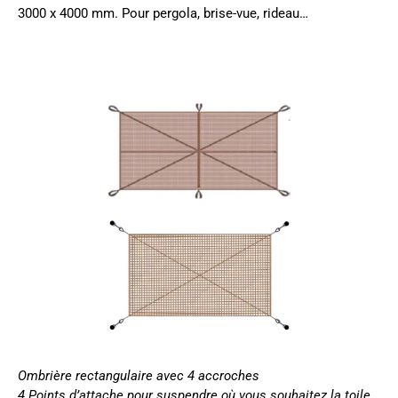
3000 x 4000 mm.
Pour pergola
, brise-vue, rideau…
Ombrière rectangulaire
avec 4 accroches
4 Points d’attache pour suspendre où vous souhaitez la toile