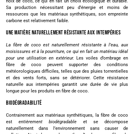
noix de coco, ce qui en fait un choix écologique et durable.
Sa production nécessitant peu d’énergie et moins de
ressources que les matériaux synthétiques, son empreinte
carbone est relativement faible.
UNE MATIÈRE NATURELLEMENT RÉSISTANTE AUX INTEMPÉRIES
La fibre de coco est naturellement résistante à l’eau, aux
moisissures et à la pourriture, ce qui en fait un matériau idéal
pour une utilisation en extérieur.
Les voiles d’ombrage en
fibre de coco peuvent supporter des conditions
météorologiques difficiles, telles que des pluies torrentielles
et des vents forts, sans se détériorer. Cette résistance
naturelle aux intempéries garantit une durée de vie plus
longue pour les produits en fibre de coco.
BIODÉGRADABILITÉ
Contrairement aux matériaux synthétiques, la fibre de coco
est
entièrement biodégradable
et se décompose
naturellement dans l’environnement sans causer de