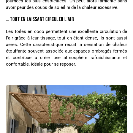
journées les plus ensoleillées. On peut alors farniente sans
avoir peur des coups de soleil ni de la chaleur excessive.
… TOUT EN LAISSANT CIRCULER L’AIR
Les toiles en coco permettent une excellente circulation de
l’air grâce à leur tissage, tout en étant dense, ils sont aussi
aérés. Cette caractéristique réduit la sensation de chaleur
étouffante souvent associée aux espaces ombragés fermés
et contribue à créer une atmosphère rafraîchissante et
confortable, idéale pour se reposer.