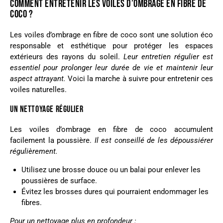
COMMENT ENTRETENIR LES VOILES D’OMBRAGE EN FIBRE DE
COCO ?
Les voiles d’ombrage en fibre de coco sont une solution éco
responsable et esthétique pour protéger les espaces
extérieurs des rayons du soleil.
Leur entretien régulier est
essentiel pour prolonger leur durée de vie et maintenir leur
aspect attrayant.
Voici la marche à suivre pour entretenir ces
voiles naturelles.
UN NETTOYAGE RÉGULIER
Les voiles d’ombrage en fibre de coco accumulent
facilement la poussière.
Il est conseillé de les dépoussiérer
régulièrement.
Utilisez une brosse douce ou un balai pour enlever les
poussières de surface.
Évitez les brosses dures qui pourraient endommager les
fibres.
Pour un nettoyage plus en profondeur :