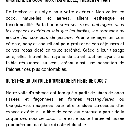
De l’ombre et du style pour votre extérieur. Nos voiles en
coco, naturelles et aérées, allient esthétique et
fonctionnalité. Parfait
pour
créer des zones ombragées dans
les espaces extérieurs tels que les jardins, les terrasses ou
encore les pourtours de piscine
. Pour aménager un coin
détente, cosy et accueillant pour profiter de vos déjeuners et
de vos repas d’été en toute sérénité. Grâce à leur tissage
aéré, elles filtrent les rayons du soleil tout en ayant une
faible résistance au vent, créant ainsi une sensation de
fraîcheur des plus confortables.
QU’EST-CE QU’UN VOILE D’OMBRAGE EN FIBRE DE COCO ?
Notre voile d’ombrage est fabriqué à partir de fibres de coco
tissées et façonnées en formes
rectangulaires
ou
triangulaires
, imaginées pour être tendues au-dessus d’un
espace extérieur. La fibre de coco est obtenue à partir de la
coque des noix de coco. Elle est ensuite traitée et tissée
pour créer un matériau robuste et durable.